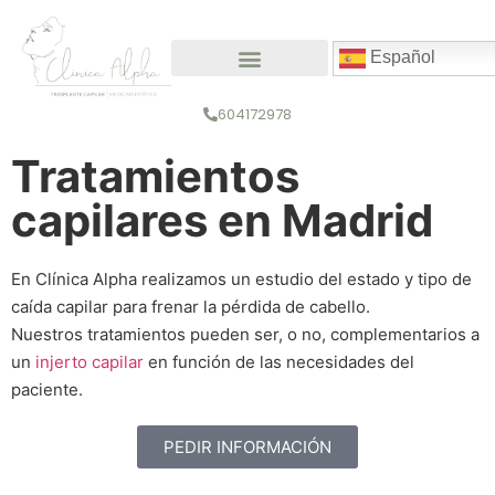
Español
Medicina capilar
Medicina estética
604172978
Tratamientos
capilares en Madrid
En Clínica Alpha realizamos un estudio del estado y tipo de
caída capilar para frenar la pérdida de cabello.
Nuestros tratamientos pueden ser, o no, complementarios a
un
injerto capilar
en función de las necesidades del
paciente.
PEDIR INFORMACIÓN