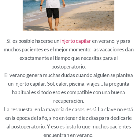
Sí, es posible hacerse un
injerto capilar
en verano, y para
muchos pacientes es el mejor momento: las vacaciones dan
exactamente el tiempo que necesitas para el
postoperatorio.
El verano genera muchas dudas cuando alguien se plantea
un injerto capilar. Sol, calor, piscina, viajes… la pregunta
habitual es si todo eso es compatible con una buena
recuperación.
La respuesta, en la mayoría de casos, es sí. La clave no está
en la época del año, sino en tener diez días para dedicarle
al postoperatorio. Y eso es justo lo que muchos pacientes
encuentran en verano.