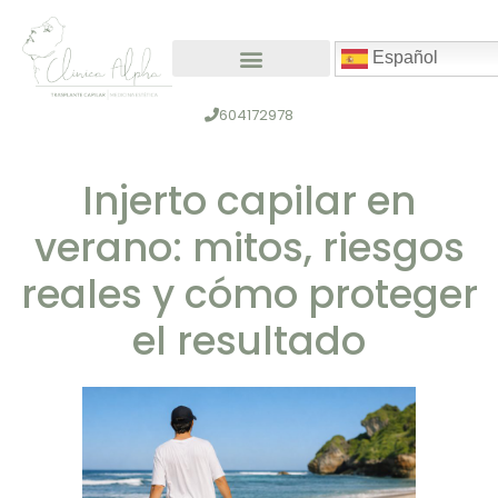
Español
Medicina capilar
Medicina estética
604172978
Injerto capilar en
verano: mitos, riesgos
reales y cómo proteger
el resultado