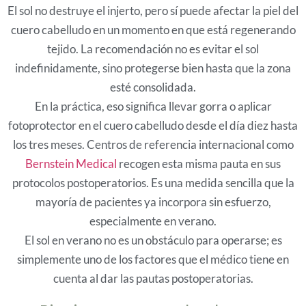
El sol no destruye el injerto, pero sí puede afectar la piel del
cuero cabelludo en un momento en que está regenerando
tejido. La recomendación no es evitar el sol
indefinidamente, sino protegerse bien hasta que la zona
esté consolidada.
En la práctica, eso significa llevar gorra o aplicar
fotoprotector en el cuero cabelludo desde el día diez hasta
los tres meses. Centros de referencia internacional como
Bernstein Medical
recogen esta misma pauta en sus
protocolos postoperatorios. Es una medida sencilla que la
mayoría de pacientes ya incorpora sin esfuerzo,
especialmente en verano.
El sol en verano no es un obstáculo para operarse; es
simplemente uno de los factores que el médico tiene en
cuenta al dar las pautas postoperatorias.