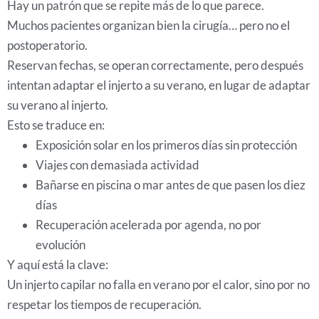
Hay un patrón que se repite más de lo que parece.
Muchos pacientes organizan bien la cirugía… pero no el
postoperatorio.
Reservan fechas, se operan correctamente, pero después
intentan adaptar el injerto a su verano, en lugar de adaptar
su verano al injerto.
Esto se traduce en:
Exposición solar en los primeros días sin protección
Viajes con demasiada actividad
Bañarse en piscina o mar antes de que pasen los diez
días
Recuperación acelerada por agenda, no por
evolución
Y aquí está la clave:
Un injerto capilar no falla en verano por el calor, sino por no
respetar los tiempos de recuperación.