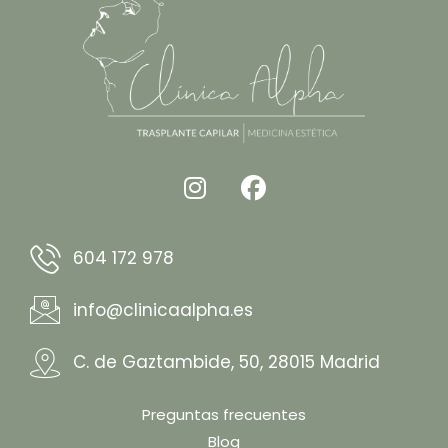
604 172 978
info@clinicaalpha.es
C. de Gaztambide, 50, 28015 Madrid
Preguntas frecuentes
Blog