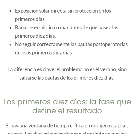
Exposición solar directa sin protección en los
primeros días
Bañarse en piscina o mar antes de que pasen los
primeros diez días.
No seguir correctamente las pautas postoperatorias
de esos primeros diez días
La diferencia es clave: el problema no es el verano, sino
saltarse las pautas de los primeros diez días.
Los primeros diez días: la fase que
define el resultado
Si hay una ventana de tiempo crítica en un injerto capilar,
es esta. Los diez primeros días son el período en que los